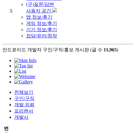
(구)질문/답변
사용자 공간
앱 정보/후기
게임 정보/후기
기기 정보/후기
잡담/유머/창작
안드로이드 개발자 구인/구직/홍보 게시판 (글 수
11,965
)
전체보기
구인/구직
개발 의뢰
프리랜서
개발사
번