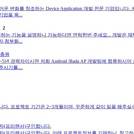
는 Device Application 개발 전문 기업입니다. Apple의 iPhon
두기업을 목...
.
2
하는 기능을 설명하니 가능하다면 연락한번 주세요... 개발은 재
,첨부화...
팀 충원
a 2~5년 경력자이시면 저희 Android /Bada AP 개발팀에 합
주시기를....
. 프로젝트 기간은 2~3개월이며, 꾸준하게 같이 일을 해주실수
자(프리랜서)구인합니다.
자(프리랜서)구인합니다. 아래 프로젝트정보를 기재하니, 참고하