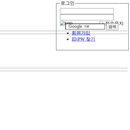
로그인
접속유지
회원가입
ID/PW 찾기