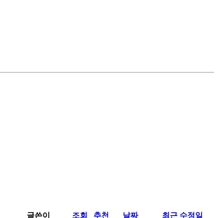
글쓴이
조회
추천
날짜
최근 수정일