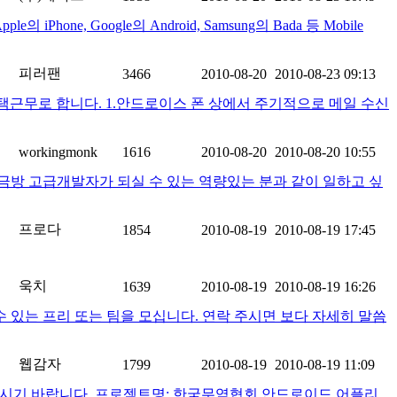
e, Google의 Android, Samsung의 Bada 등 Mobile
피러팬
3466
2010-08-20
2010-08-23 09:13
택근무로 합니다. 1.안드로이스 폰 상에서 주기적으로 메일 수신
workingmonk
1616
2010-08-20
2010-08-20 10:55
류하시어 금방 고급개발자가 되실 수 있는 역량있는 분과 같이 일하고 싶
프로다
1854
2010-08-19
2010-08-19 17:45
욱치
1639
2010-08-19
2010-08-19 16:26
 있는 프리 또는 팀을 모십니다. 연락 주시면 보다 자세히 말씀
웹감자
1799
2010-08-19
2010-08-19 11:09
시기 바랍니다. 프로젝트명: 한국무역협회 안드로이드 어플리