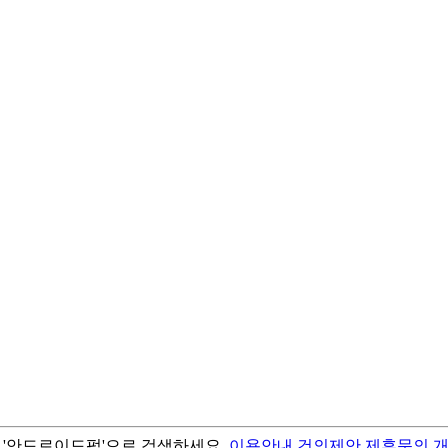
서 '안드로이드펍'으로 검색하세요.
이용안내
건의제안
제휴문의