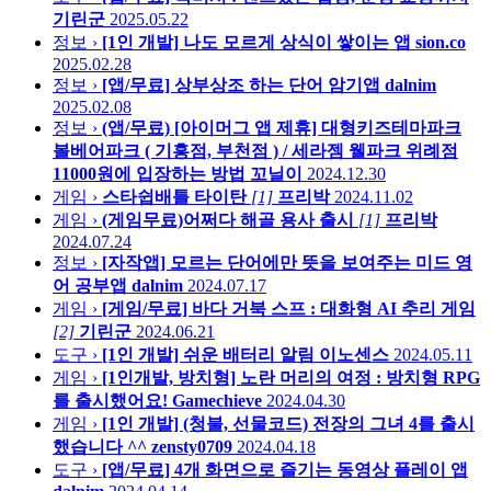
기린군
2025.05.22
정보 ›
[1인 개발] 나도 모르게 상식이 쌓이는 앱
sion.co
2025.02.28
정보 ›
[앱/무료] 상부상조 하는 단어 암기앱
dalnim
2025.02.08
정보 ›
(앱/무료) [아이머그 앱 제휴] 대형키즈테마파크
볼베어파크 ( 기흥점, 부천점 ) / 세라젬 웰파크 위례점
11000원에 입장하는 방법
꼬닐이
2024.12.30
게임 ›
스타쉽배틀 타이탄
[1]
프리박
2024.11.02
게임 ›
(게임무료)어쩌다 해골 용사 출시
[1]
프리박
2024.07.24
정보 ›
[자작앱] 모르는 단어에만 뜻을 보여주는 미드 영
어 공부앱
dalnim
2024.07.17
게임 ›
[게임/무료] 바다 거북 스프 : 대화형 AI 추리 게임
[2]
기린군
2024.06.21
도구 ›
[1인 개발] 쉬운 배터리 알림
이노센스
2024.05.11
게임 ›
[1인개발, 방치형] 노란 머리의 여정 : 방치형 RPG
를 출시했어요!
Gamechieve
2024.04.30
게임 ›
[1인 개발] (청불, 선물코드) 전장의 그녀 4를 출시
했습니다 ^^
zensty0709
2024.04.18
도구 ›
[앱/무료] 4개 화면으로 즐기는 동영상 플레이 앱