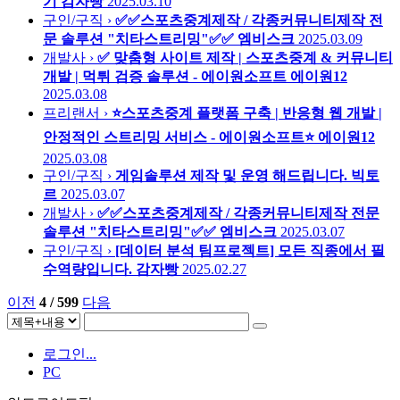
기
감자빵
2025.03.10
구인/구직 ›
✅✅스포츠중계제작 / 각종커뮤니티제작 전
문 솔루션 "치타스트리밍"✅✅
엠비스크
2025.03.09
개발사 ›
✅ 맞춤형 사이트 제작 | 스포츠중계 & 커뮤니티
개발 | 먹튀 검증 솔루션 - 에이원소프트
에이원12
2025.03.08
프리랜서 ›
⭐스포츠중계 플랫폼 구축 | 반응형 웹 개발 |
안정적인 스트리밍 서비스 - 에이원소프트⭐
에이원12
2025.03.08
구인/구직 ›
게임솔루션 제작 및 운영 해드립니다.
빅토
르
2025.03.07
개발사 ›
✅✅스포츠중계제작 / 각종커뮤니티제작 전문
솔루션 "치타스트리밍"✅✅
엠비스크
2025.03.07
구인/구직 ›
[데이터 분석 팀프로젝트] 모든 직종에서 필
수역량입니다.
감자빵
2025.02.27
이전
4 / 599
다음
로그인...
PC