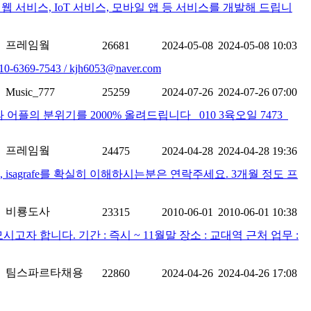
서비스, IoT 서비스, 모바일 앱 등 서비스를 개발해 드립니
프레임웤
26681
2024-05-08
2024-05-08 10:03
43 / kjh6053@naver.com
Music_777
25259
2024-07-26
2024-07-26 07:00
 분위기를 2000% 올려드립니다 010 3육오일 7473
프레임웤
24475
2024-04-28
2024-04-28 19:36
분, isagrafe를 확실히 이해하시는분은 연락주세요. 3개월 정도 프
비룡도사
23315
2010-06-01
2010-06-01 10:38
 합니다. 기간 : 즉시 ~ 11월말 장소 : 교대역 근처 업무 :
팀스파르타채용
22860
2024-04-26
2024-04-26 17:08