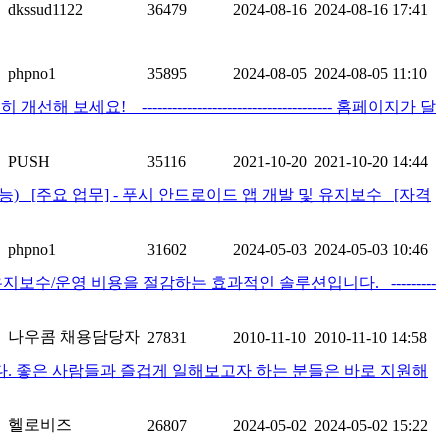
dkssud1122
36479
2024-08-16
2024-08-16 17:41
phpno1
35895
2024-08-05
2024-08-05 11:10
---------------------------------- 홈페이지가 달
PUSH
35116
2021-10-20
2021-10-20 14:44
 가능) [주요 업무] - 푸시 안드로이드 앱 개발 및 유지보수 [자격
phpno1
31602
2024-05-03
2024-05-03 10:46
수/운영 비용을 절감하는 효과적인 솔루션입니다. ---------
나우콤 채용담당자
27831
2010-11-10
2010-11-10 14:58
. 좋은 사람들과 즐겁게 일해보고자 하는 분들은 바로 지원해
헬로비즈
26807
2024-05-02
2024-05-02 15:22