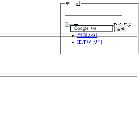
로그인
접속유지
회원가입
ID/PW 찾기