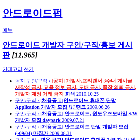
안드로이드펍
메뉴
안드로이드 개발자 구인/구직/홍보 게시
판
[11,965]
카테고리
쓰기
공지
구인/구직 ›
[공지] 개발사,프리랜서 3주내 게시글
재작성 금지, 교육 정보 금지, 도배 금지, 졸작 의뢰 금지,
개발자 계정 거래 금지
회색
2010.10.25
구인/구직 ›
[채용공고]안드로이드 휴대폰 단말
Application 개발자 모집
[1]
땡크
2009.06.26
구인/구직 ›
[채용공고] 안드로이드, 윈도우즈모바일 S/W
개발자 모집
daypark
2009.07.21
구인/구직 ›
[채용공고] 안드로이드 단말 개발자 모집
(~09/04)
마징가
2009.08.31
구인/구직 ›
채용 공고] 안드로이드 휴대폰 개발자
[1]
네