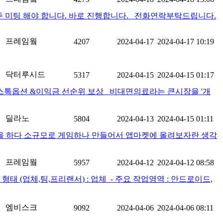
주 미팅 해야 합니다. 바로 진행합니다. 전화연락부탁드립니다.
프레임웤
4207
2024-04-17
2024-04-17 10:19
닥터루시드
5317
2024-04-15
2024-04-15 01:17
 스톡옵션 &이익금 선순위 보상 비대면의료라는 큰시장을 '개
딜라노
5804
2024-04-13
2024-04-15 01:11
민을 하다 소규모로 게임하나 만들어서 앱마켓에 올려보자란 생각
프레임웤
5957
2024-04-12
2024-04-12 08:58
 (업체,팀,프리랜서) : 업체 ​ - 주요 작업영역 : 안드로이드,
엠비스크
9092
2024-04-06
2024-04-06 08:11