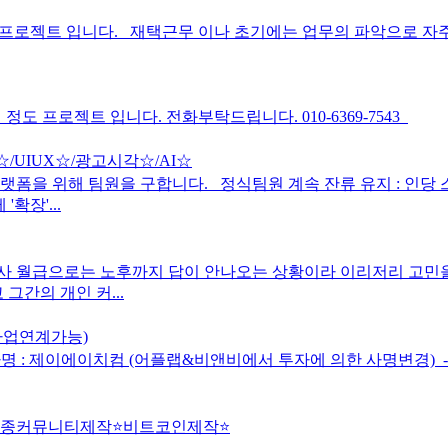
 프로젝트 입니다. 재택근무 이나 초기에는 업무의 파악으로 자
도 프로젝트 입니다. 전화부탁드립니다. 010-6369-7543
/UIUX☆/광고시각☆/AI☆
랫폼을 위해 팀원을 구합니다. 정식팀원 계속 잔류 유지 : 인당
확장'...
 회사 월급으로는 노후까지 답이 안나오는 상황이라 이리저리 고
그간의 개인 커...
사업연계가능)
: 제이에이치컴 (어플랩&비앤비에서 투자에 의한 사명변경) ​ - 형태
각종커뮤니티제작⭐️비트코인제작⭐️