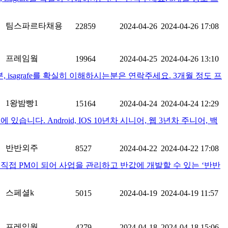
팀스파르타채용
22859
2024-04-26
2024-04-26 17:08
프레임웤
19964
2024-04-25
2024-04-26 13:10
분, isagrafe를 확실히 이해하시는분은 연락주세요. 3개월 정도 프
1왕밤빵1
15164
2024-04-24
2024-04-24 12:29
습니다. Android, IOS 10년차 시니어, 웹 3년차 주니어, 백
반반외주
8527
2024-04-22
2024-04-22 17:08
직접 PM이 되어 사업을 관리하고 반값에 개발할 수 있는 ‘반반
스페셜k
5015
2024-04-19
2024-04-19 11:57
프레임웤
4279
2024-04-18
2024-04-18 15:06