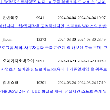
체 "MBSK스트리밍"입니다 ⭐️ 구글 검색 키워드 서비스 [ 사이
반반외주
9941
2024-04-04
2024-04-04 19:07
 계십니다. 웹/앱 제작을 고려하신다면, 스파르타빌더스의 반반
jhcom
13273
2024-03-30
2024-03-30 23:49
로그램 제작, 사무자동화 구축 관련된 일 해보신 분들 우대 프
오이가지호박오이
9091
2024-03-29
2024-03-29 00:49
사업초기 모바일(안드로이드,ios,유니티,캐쥬얼게임)을 위주로
엠비스크
10301
2024-03-24
2024-03-24 17:19
기를 365일 24시간 UHD 화질로 제공 ✅실시간 스포츠 중계 및