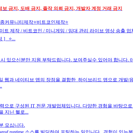
정보 금지, 도배 금지, 졸작 의뢰 금지, 개발자 계정 거래 금지
각종커뮤니티제작⭐️비트코인제작⭐️
이트 제작 / 비트코인 / 미니게임 / 임대 관리 라이브 영상 송출 업
 ⭐...
분만 지원 부탁드립니다. 보여주실수 있어야 합니다. 010-6369-75
 웹과 네이티브 앱의 장점을 결합한 하이브리드 앱으로 개발/유지보
.
으로 구성된 IT 전문 개발업체입니다. 다양한 경험을 바탕으로 웹 
 지닌 헬로...
분 모십니다.
raf runtime 소스를 빌딩하여 포팅하는 일입니다. ​ 경험이 있는