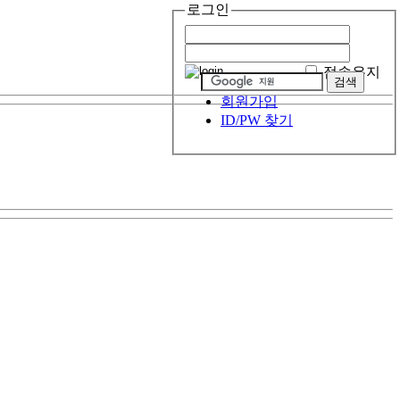
로그인
접속유지
회원가입
ID/PW 찾기