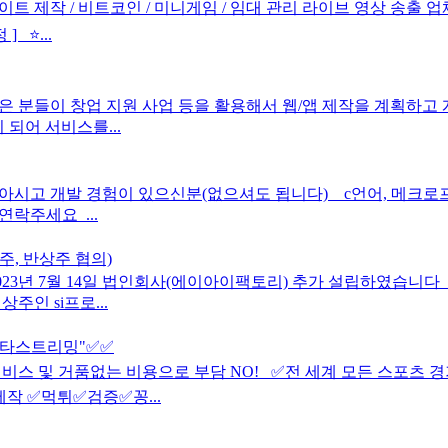
이트 제작 / 비트코인 / 미니게임 / 임대 관리 라이브 영상 송출 업
 ⭐...
은 분들이 창업 지원 사업 등을 활용해서 웹/앱 제작을 계획하고
되어 서비스를...
아시고 개발 경험이 있으신분(없으셔도 됩니다) c언어, 메크로프
락주세요 ...
주, 반상주 협의)
3년 7월 14일 법인회사(에이아이팩토리) 추가 설립하였습니다 
인 si프로...
치타스트리밍"✅✅
서비스 및 거품없는 비용으로 부담 NO! ✅전 세계 모든 스포츠 경
제작 ✅먹튀✅검증✅꽁...