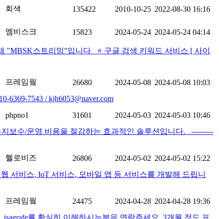
회색
135422
2010-10-25
2022-08-30 16:16
엠비스크
15823
2024-05-24
2024-05-24 04:14
체 "MBSK스트리밍"입니다 ⭐️ 구글 검색 키워드 서비스 [ 사이
프레임웤
26680
2024-05-08
2024-05-08 10:03
43 / kjh6053@naver.com
phpno1
31601
2024-05-03
2024-05-03 10:46
수/운영 비용을 절감하는 효과적인 솔루션입니다. ---------
헬로비즈
26806
2024-05-02
2024-05-02 15:22
서비스, IoT 서비스, 모바일 앱 등 서비스를 개발해 드립니
프레임웤
24475
2024-04-28
2024-04-28 19:36
분, isagrafe를 확실히 이해하시는분은 연락주세요. 3개월 정도 프