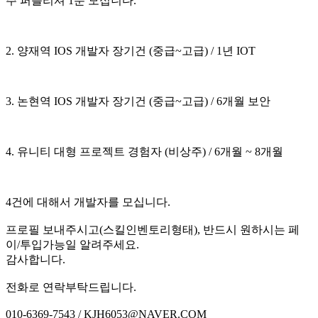
주 퍼블리셔 1분 모십니다.
2. 양재역 IOS 개발자 장기건 (중급~고급) / 1년 IOT
3. 논현역 IOS 개발자 장기건 (중급~고급) / 6개월 보안
4. 유니티 대형 프로젝트 경험자 (비상주) / 6개월 ~ 8개월
4건에 대해서 개발자를 모십니다.
프로필 보내주시고(스킬인벤토리형태), 반드시 원하시는 페
이/투입가능일 알려주세요.
감사합니다.
전화로 연락부탁드립니다.
010-6369-7543 / KJH6053@NAVER.COM