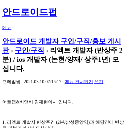
안드로이드펍
메뉴
안드로이드 개발자 구인/구직/홍보 게시
판
›
구인/구직
› 리액트 개발자 (반상주 2
분) / ios 개발자 (논현/양재/ 상주1년) 모
십니다.
프레임웤 | 2021.03.10 07:15:17 |
메뉴 건너뛰기
쓰기
어플랩&비앤비 김재현이사 입니다.
1. 리액트 개발자 반상주건 (2분/삼성중앙역)과 해당건에 반상