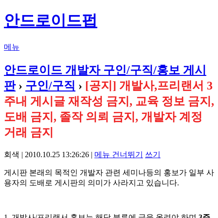
안드로이드펍
메뉴
안드로이드 개발자 구인/구직/홍보 게시
판
›
구인/구직
›
[공지] 개발사,프리랜서 3
주내 게시글 재작성 금지, 교육 정보 금지,
도배 금지, 졸작 의뢰 금지, 개발자 계정
거래 금지
회색 | 2010.10.25 13:26:26 |
메뉴 건너뛰기
쓰기
게시판 본래의 목적인 개발자 관련 세미나등의 홍보가 일부 사
용자의 도배로 게시판의 의미가 사라지고 있습니다.
1. 개발사/프리랜서 홍보는 해당 분류에 글을 올려야 하며
3주