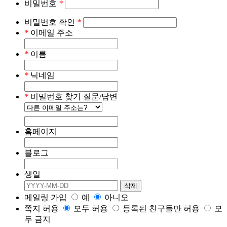
비밀번호
*
비밀번호 확인
*
*
이메일 주소
*
이름
*
닉네임
*
비밀번호 찾기 질문/답변
홈페이지
블로그
생일
메일링 가입
예
아니오
쪽지 허용
모두 허용
등록된 친구들만 허용
모
두 금지