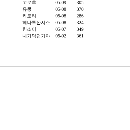
고로후
05-09
305
유뭉
05-08
370
카토리
05-08
286
헤나투산시스
05-08
324
한소이
05-07
349
내가먹던거야
05-02
361