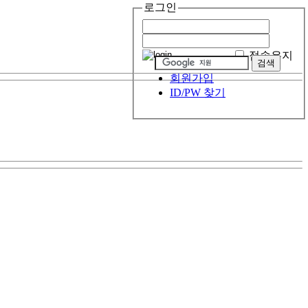
로그인
접속유지
회원가입
ID/PW 찾기