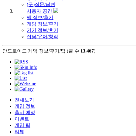
(구)질문/답변
사용자 공간
앱 정보/후기
게임 정보/후기
기기 정보/후기
잡담/유머/창작
안드로이드 게임 정보/후기/팁 (글 수
13,467
)
전체보기
게임 정보
출시 예정
이벤트
게임 팁
리뷰