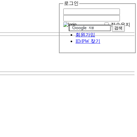
로그인
접속유지
회원가입
ID/PW 찾기