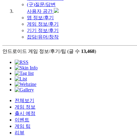
(구)질문/답변
사용자 공간
앱 정보/후기
게임 정보/후기
기기 정보/후기
잡담/유머/창작
안드로이드 게임 정보/후기/팁 (글 수
13,468
)
전체보기
게임 정보
출시 예정
이벤트
게임 팁
리뷰