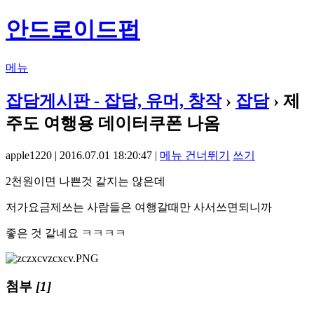
안드로이드펍
메뉴
잡담게시판 - 잡담, 유머, 창작
›
잡담
› 제
주도 여행용 데이터쿠폰 나옴
apple1220 | 2016.07.01 18:20:47 |
메뉴 건너뛰기
쓰기
2천원이면 나쁜것 같지는 않은데
저가요금제쓰는 사람들은 여행갈때만 사서쓰면되니까
좋은 것 같네요 ㅋㅋㅋㅋ
첨부
[1]