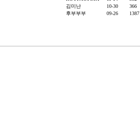
김미난
10-30
366
후부부부
09-26
1387