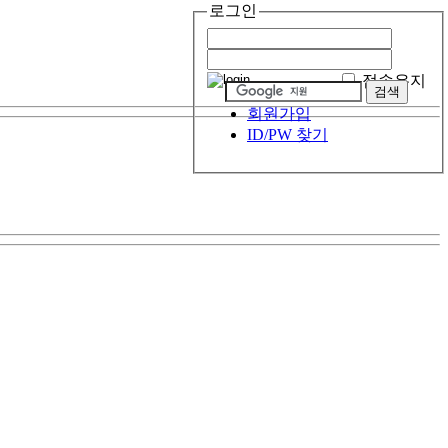
로그인
접속유지
회원가입
ID/PW 찾기