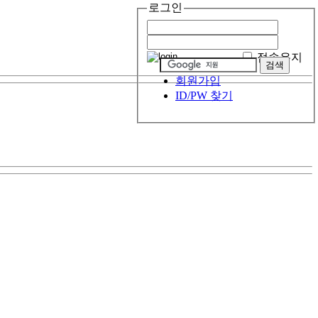
로그인
접속유지
회원가입
ID/PW 찾기