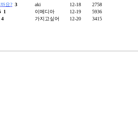
까요?
3
aki
12-18
2758
5
1
이메디아
12-19
5936
4
가지고싶어
12-20
3415