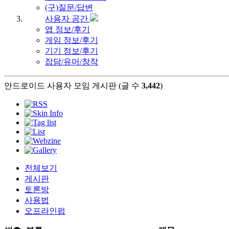
(구)질문/답변
사용자 공간
앱 정보/후기
게임 정보/후기
기기 정보/후기
잡담/유머/창작
안드로이드 사용자 모임 게시판 (글 수
3,442
)
전체보기
게시판
토론방
사용법
오프라인펍