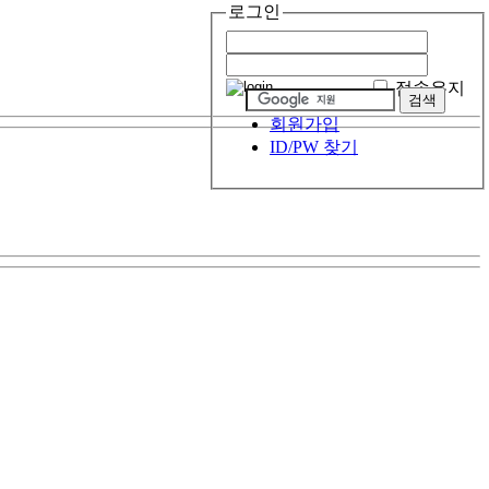
로그인
접속유지
회원가입
ID/PW 찾기