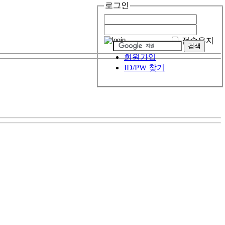
로그인
접속유지
회원가입
ID/PW 찾기