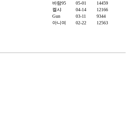
바람95
05-01
14459
켈샤
04-14
12166
Gun
03-11
9344
아니여
02-22
12563