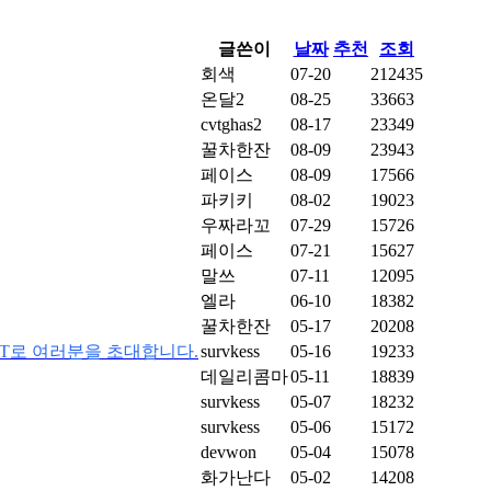
글쓴이
날짜
추천
조회
회색
07-20
212435
온달2
08-25
33663
cvtghas2
08-17
23349
꿀차한잔
08-09
23943
페이스
08-09
17566
파키키
08-02
19023
우짜라꼬
07-29
15726
페이스
07-21
15627
말쓰
07-11
12095
엘라
06-10
18382
꿀차한잔
05-17
20208
GT로 여러분을 초대합니다.
survkess
05-16
19233
데일리콤마
05-11
18839
survkess
05-07
18232
survkess
05-06
15172
devwon
05-04
15078
화가난다
05-02
14208