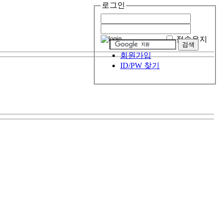
로그인
접속유지
회원가입
ID/PW 찾기