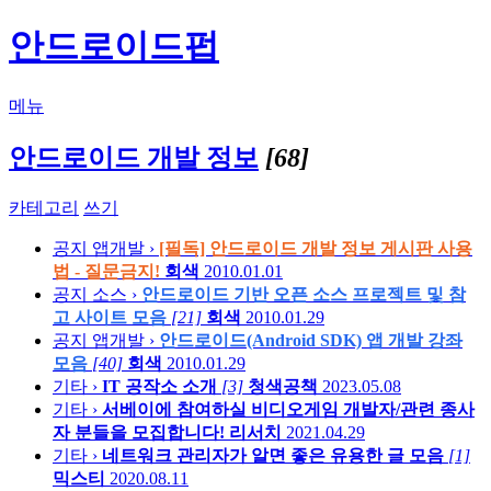
안드로이드펍
메뉴
안드로이드 개발 정보
[68]
카테고리
쓰기
공지
앱개발 ›
[필독] 안드로이드 개발 정보 게시판 사용
법 - 질문금지!
회색
2010.01.01
공지
소스 ›
안드로이드 기반 오픈 소스 프로젝트 및 참
고 사이트 모음
[21]
회색
2010.01.29
공지
앱개발 ›
안드로이드(Android SDK) 앱 개발 강좌
모음
[40]
회색
2010.01.29
기타 ›
IT 공작소 소개
[3]
청색공책
2023.05.08
기타 ›
서베이에 참여하실 비디오게임 개발자/관련 종사
자 분들을 모집합니다!
리서치
2021.04.29
기타 ›
네트워크 관리자가 알면 좋은 유용한 글 모음
[1]
믹스티
2020.08.11