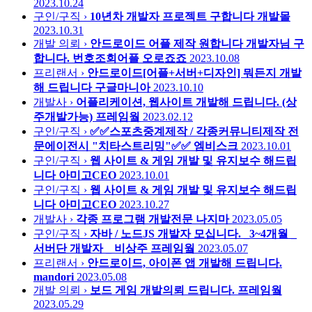
2023.10.24
구인/구직 ›
10년차 개발자 프로젝트 구합니다
개발몰
2023.10.31
개발 의뢰 ›
안드로이드 어플 제작 원합니다 개발자님 구
합니다. 번호조회어플
오로죠죠
2023.10.08
프리랜서 ›
안드로이드[어플+서버+디자인] 뭐든지 개발
해 드립니다
구글마니아
2023.10.10
개발사 ›
어플리케이션, 웹사이트 개발해 드립니다. (상
주개발가능)
프레임웤
2023.02.12
구인/구직 ›
✅✅스포츠중계제작 / 각종커뮤니티제작 전
문에이전시 "치타스트리밍"✅✅
엠비스크
2023.10.01
구인/구직 ›
웹 사이트 & 게임 개발 및 유지보수 해드립
니다
아미고CEO
2023.10.01
구인/구직 ›
웹 사이트 & 게임 개발 및 유지보수 해드립
니다
아미고CEO
2023.10.27
개발사 ›
각종 프로그램 개발전문
나지마
2023.05.05
구인/구직 ›
자바 / 노드JS 개발자 모십니다. _3~4개월 _
서버단 개발자 _ 비상주
프레임웤
2023.05.07
프리랜서 ›
안드로이드, 아이폰 앱 개발해 드립니다.
mandori
2023.05.08
개발 의뢰 ›
보드 게임 개발의뢰 드립니다.
프레임웤
2023.05.29