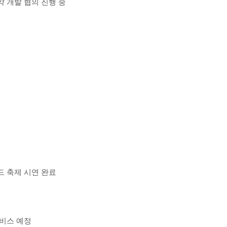
약 개발 협의 진행 중
아드 축제 시연 완료
 서비스 예정