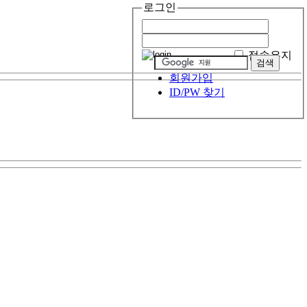
로그인
접속유지
회원가입
ID/PW 찾기