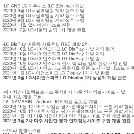
-LG CNS LG 하우시스 (LG Z;in mall) 개발
2020년 9월 LG서울역빌딩 계약 상주 개발
2020년 9월 LG서울역빌딩 계약 상주 개발
2020년 9월 LG서울역빌딩 계약 상주 개발
2020년 11월 알파버젼 테스트 진행
2020년 12월 LG서울역 빌딩 1차 개발 완료
-LG DisPlay 이륜차 자율주행 R&D 개발 2차
2020년 10월 LG사이언스파크 LG DisPlay 개발 계약 협의
2020년 10월 LG사이언스파크 LG DisPlay 개발 계약
2020년 10월 LG사이언스파크 LG DisPlay 개발 중
2020년 10월 LG사이언스파크 센서 및 리딩 업체 선정 개발 진행
2020년 12월 LG사이언스파크 광주자율 주행 도시 개발 테스트 진
2021년 1월 LG사이언스파크 LG Display 1차 개발 완료
2021년 3월 LG사이언스파크 LG Display 2차 상용화 개발 완료
-에이치엔티일렉트로닉스 주식회사 미주 인재정보사이트 개발
국내 최초 개발 구현
C# , XAMARIN - Android . IOS 적용 플렛품 개발
2020년 10월 1차 미주 사업단 평가 인재정보사이트 구현 계약 협의
2020년 10월 1차 미주 사업단 평가 인재정보사이트 구현 개발 계약
2021년 1월 1차 미주 사업단 평가 인재정보사이트 구현 개발 완료
​2021년 3월 2차 미주 사업단 평가 인재정보사이트 구현 개발 완료
-​코트라 통합시스템