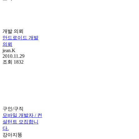
개발 의뢰
안드로이드 개발
의뢰
jean.K
2010.11.29
조회
1832
구인/구직
모바일 개발자 / 컨
설턴트 모집합니
다.
강아지똥