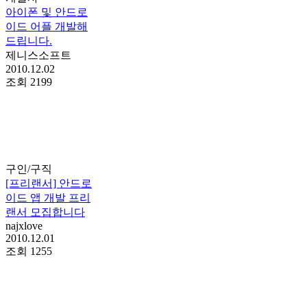
아이폰 및 안드로
이드 어플 개발해
드립니다.
제니스소프트
2010.12.02
조회
2199
구인/구직
[프리랜서] 안드로
이드 앱 개발 프리
랜서 모집합니다
najxlove
2010.12.01
조회
1255