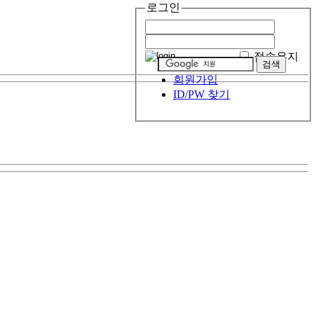
로그인
접속유지
회원가입
ID/PW 찾기