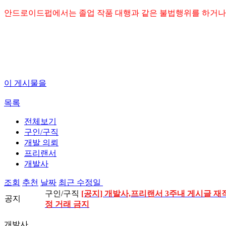
안드로이드펍에서는 졸업 작품 대행과 같은 불법행위를 하거나
이 게시물을
목록
전체보기
구인/구직
개발 의뢰
프리랜서
개발사
조회
추천
날짜
최근 수정일
구인/구직
[공지] 개발사,프리랜서 3주내 게시글 재작
공지
정 거래 금지
개발사