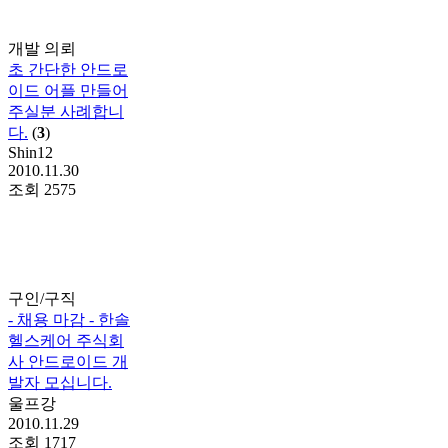
개발 의뢰
초 간단한 안드로
이드 어플 만들어
주실분 사례합니
다.
(
3
)
Shin12
2010.11.30
조회
2575
구인/구직
- 채용 마감 - 한솔
헬스케어 주식회
사 안드로이드 개
발자 모십니다.
울프강
2010.11.29
조회
1717