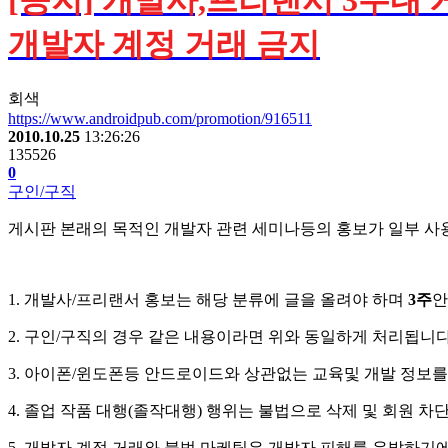
[공지] 개발사,프리랜서 3주내 
개발자 계정 거래 금지
회색
https://www.androidpub.com/promotion/916511
2010.10.25
13:26:26
135526
0
구인/구직
게시판 본래의 목적인 개발자 관련 세미나등의 홍보가 일부 사
1. 개발사/프리랜서 홍보는 해당 분류에 글을 올려야 하며
3주
안
2. 구인/구직의 경우 같은 내용이라면 위와 동일하게 처리됩니다
3. 아이폰/윈도폰등 안드로이드와 상관없는 교육및 개발 정보를
4. 졸업 작품 대행(졸작대행) 행위는 불법으로 삭제 및 회원 차
5. 개발자 계정 거래와 불법 마케팅은 개발자 피해를 유발하기