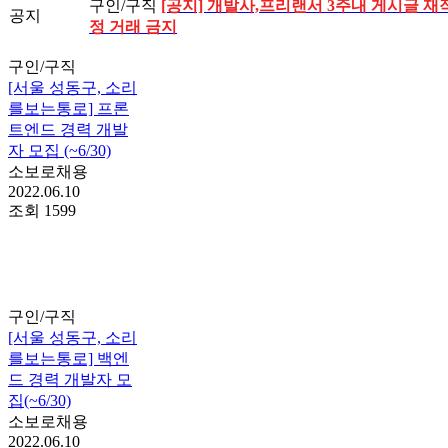
구인/구직
[공지] 개발사,프리랜서 3주내 게시글 재작
공지
정 거래 금지
구인/구직
[서울 성동구, 소리
를보는통로] 프론
트엔드 경력 개발
자 모집 (~6/30)
소보로채용
2022.06.10
조회
1599
구인/구직
[서울 성동구, 소리
를보는통로] 백엔
드 경력 개발자 모
집(~6/30)
소보로채용
2022.06.10