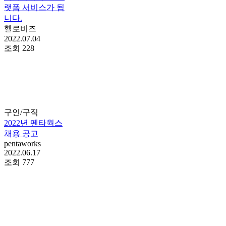
랫폼 서비스가 됩
니다.
헬로비즈
2022.07.04
조회
228
구인/구직
2022년 펜타웍스
채용 공고
pentaworks
2022.06.17
조회
777