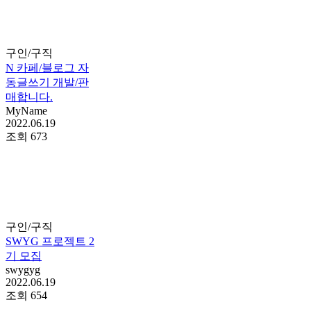
구인/구직
N 카페/블로그 자
동글쓰기 개발/판
매합니다.
MyName
2022.06.19
조회
673
구인/구직
SWYG 프로젝트 2
기 모집
swygyg
2022.06.19
조회
654