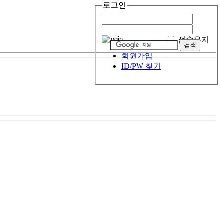
로그인
접속유지
회원가입
ID/PW 찾기