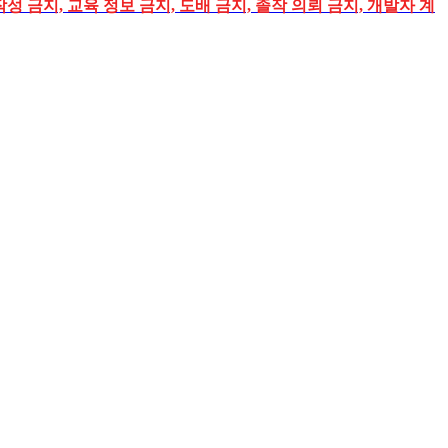
성 금지, 교육 정보 금지, 도배 금지, 졸작 의뢰 금지, 개발자 계