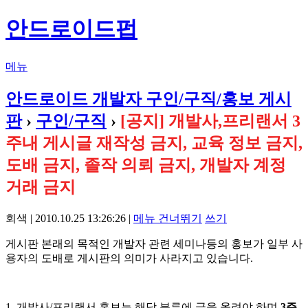
안드로이드펍
메뉴
안드로이드 개발자 구인/구직/홍보 게시
판
›
구인/구직
›
[공지] 개발사,프리랜서 3
주내 게시글 재작성 금지, 교육 정보 금지,
도배 금지, 졸작 의뢰 금지, 개발자 계정
거래 금지
회색 | 2010.10.25 13:26:26 |
메뉴 건너뛰기
쓰기
게시판 본래의 목적인 개발자 관련 세미나등의 홍보가 일부 사
용자의 도배로 게시판의 의미가 사라지고 있습니다.
1. 개발사/프리랜서 홍보는 해당 분류에 글을 올려야 하며
3주