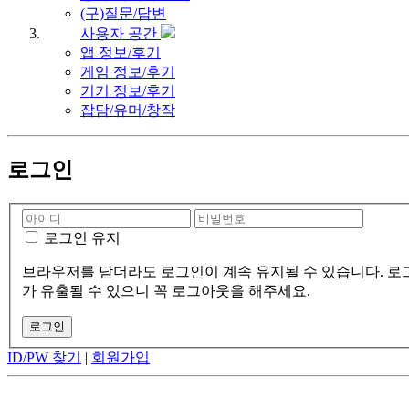
(구)질문/답변
사용자 공간
앱 정보/후기
게임 정보/후기
기기 정보/후기
잡담/유머/창작
로그인
로그인 유지
브라우저를 닫더라도 로그인이 계속 유지될 수 있습니다. 로그
가 유출될 수 있으니 꼭 로그아웃을 해주세요.
ID/PW 찾기
|
회원가입