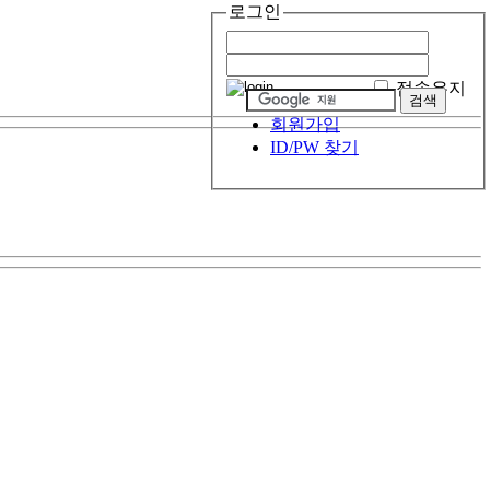
로그인
접속유지
회원가입
ID/PW 찾기