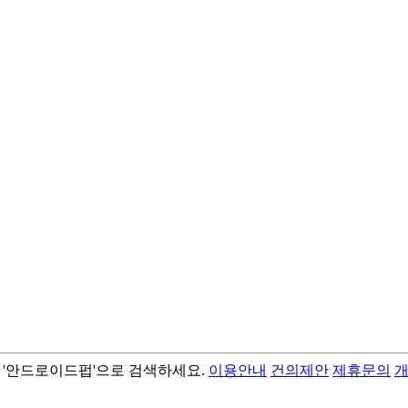
서 '안드로이드펍'으로 검색하세요.
이용안내
건의제안
제휴문의