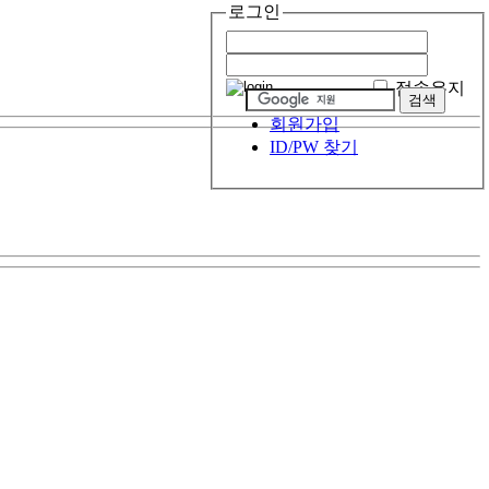
로그인
접속유지
회원가입
ID/PW 찾기