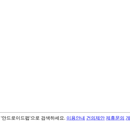
서 '안드로이드펍'으로 검색하세요.
이용안내
건의제안
제휴문의