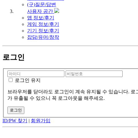
(구)질문/답변
사용자 공간
앱 정보/후기
게임 정보/후기
기기 정보/후기
잡담/유머/창작
로그인
로그인 유지
브라우저를 닫더라도 로그인이 계속 유지될 수 있습니다. 로그
가 유출될 수 있으니 꼭 로그아웃을 해주세요.
ID/PW 찾기
|
회원가입