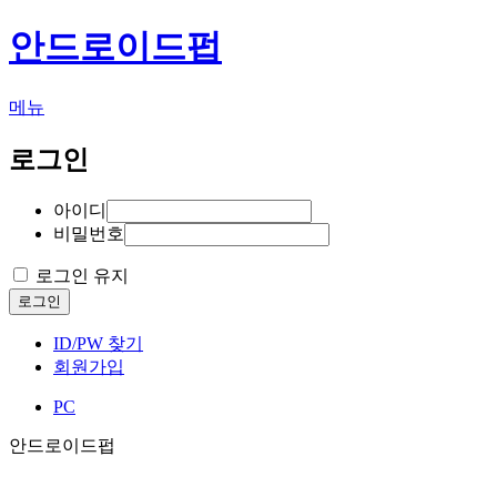
안드로이드펍
메뉴
로그인
아이디
비밀번호
로그인 유지
로그인
ID/PW 찾기
회원가입
PC
안드로이드펍