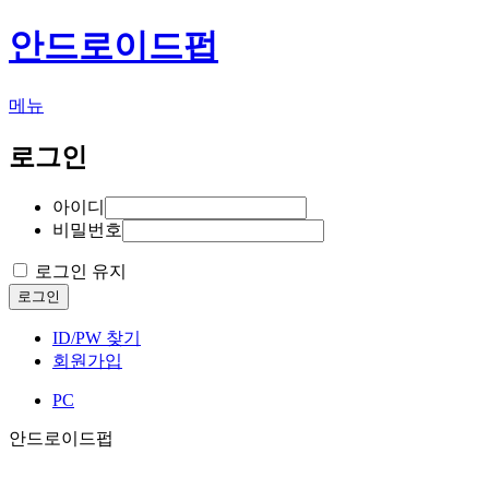
안드로이드펍
메뉴
로그인
아이디
비밀번호
로그인 유지
로그인
ID/PW 찾기
회원가입
PC
안드로이드펍