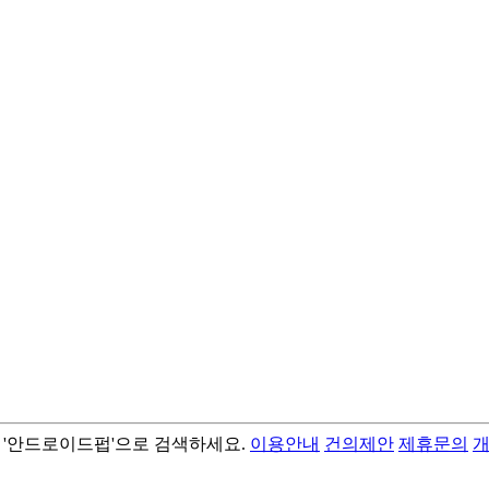
서 '안드로이드펍'으로 검색하세요.
이용안내
건의제안
제휴문의