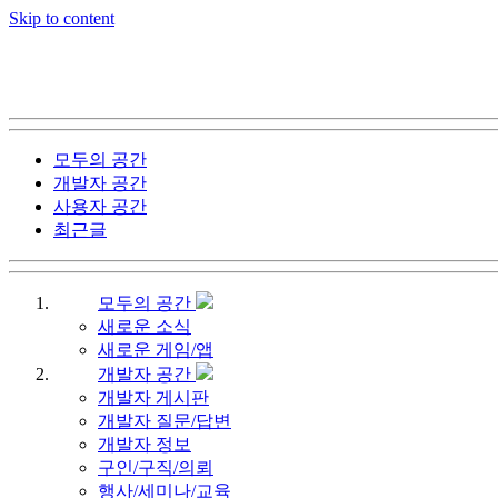
Skip to content
모두의 공간
개발자 공간
사용자 공간
최근글
모두의 공간
새로운 소식
새로운 게임/앱
개발자 공간
개발자 게시판
개발자 질문/답변
개발자 정보
구인/구직/의뢰
행사/세미나/교육