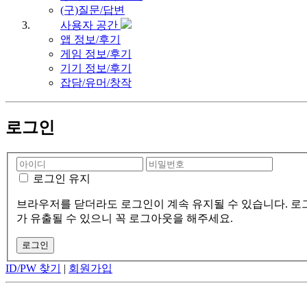
(구)질문/답변
사용자 공간
앱 정보/후기
게임 정보/후기
기기 정보/후기
잡담/유머/창작
로그인
로그인 유지
브라우저를 닫더라도 로그인이 계속 유지될 수 있습니다. 로그
가 유출될 수 있으니 꼭 로그아웃을 해주세요.
ID/PW 찾기
|
회원가입