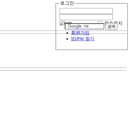
로그인
접속유지
회원가입
ID/PW 찾기