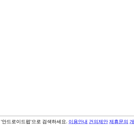
서 '안드로이드펍'으로 검색하세요.
이용안내
건의제안
제휴문의