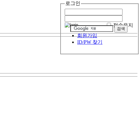
로그인
접속유지
회원가입
ID/PW 찾기