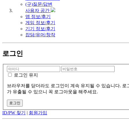
(구)질문/답변
사용자 공간
앱 정보/후기
게임 정보/후기
기기 정보/후기
잡담/유머/창작
로그인
로그인 유지
브라우저를 닫더라도 로그인이 계속 유지될 수 있습니다. 로그
가 유출될 수 있으니 꼭 로그아웃을 해주세요.
ID/PW 찾기
|
회원가입