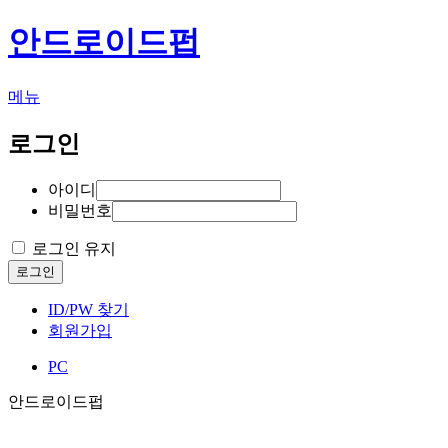
안드로이드펍
메뉴
로그인
아이디
비밀번호
로그인 유지
로그인
ID/PW 찾기
회원가입
PC
안드로이드펍