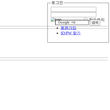
로그인
접속유지
회원가입
ID/PW 찾기