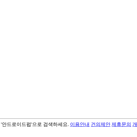
서 '안드로이드펍'으로 검색하세요.
이용안내
건의제안
제휴문의