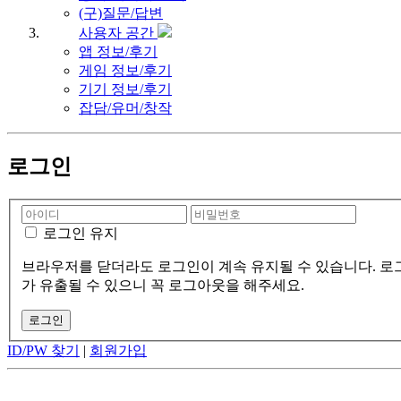
(구)질문/답변
사용자 공간
앱 정보/후기
게임 정보/후기
기기 정보/후기
잡담/유머/창작
로그인
로그인 유지
브라우저를 닫더라도 로그인이 계속 유지될 수 있습니다. 로그
가 유출될 수 있으니 꼭 로그아웃을 해주세요.
ID/PW 찾기
|
회원가입