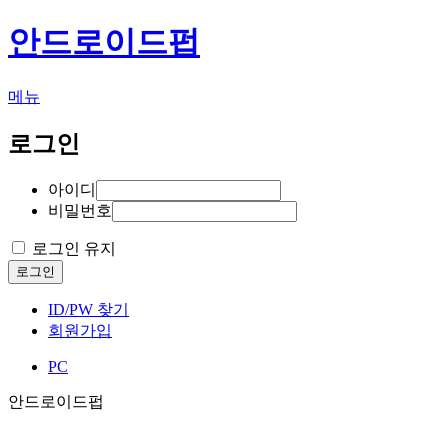
안드로이드펍
메뉴
로그인
아이디
비밀번호
로그인 유지
로그인
ID/PW 찾기
회원가입
PC
안드로이드펍