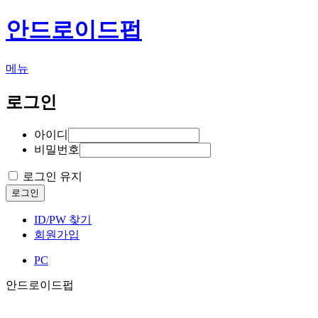
안드로이드펍
메뉴
로그인
아이디
비밀번호
로그인 유지
로그인
ID/PW 찾기
회원가입
PC
안드로이드펍