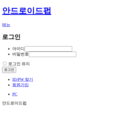
안드로이드펍
메뉴
로그인
아이디
비밀번호
로그인 유지
로그인
ID/PW 찾기
회원가입
PC
안드로이드펍