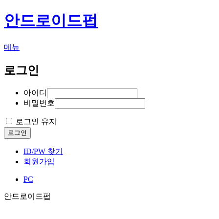
안드로이드펍
메뉴
로그인
아이디
비밀번호
로그인 유지
로그인
ID/PW 찾기
회원가입
PC
안드로이드펍