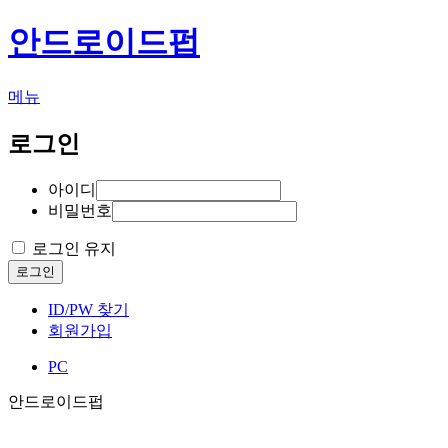
안드로이드펍
메뉴
로그인
아이디
비밀번호
로그인 유지
로그인
ID/PW 찾기
회원가입
PC
안드로이드펍