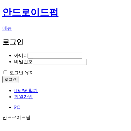
안드로이드펍
메뉴
로그인
아이디
비밀번호
로그인 유지
로그인
ID/PW 찾기
회원가입
PC
안드로이드펍