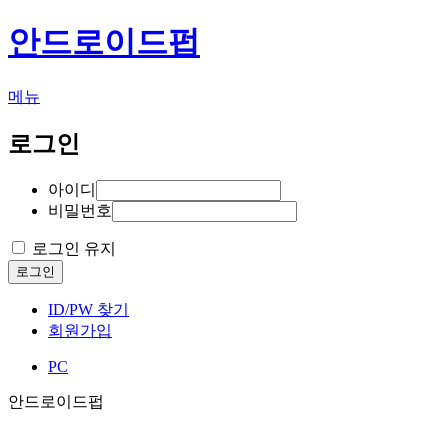
안드로이드펍
메뉴
로그인
아이디
비밀번호
로그인 유지
로그인
ID/PW 찾기
회원가입
PC
안드로이드펍