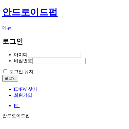
안드로이드펍
메뉴
로그인
아이디
비밀번호
로그인 유지
로그인
ID/PW 찾기
회원가입
PC
안드로이드펍