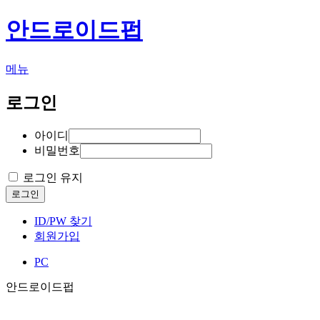
안드로이드펍
메뉴
로그인
아이디
비밀번호
로그인 유지
로그인
ID/PW 찾기
회원가입
PC
안드로이드펍