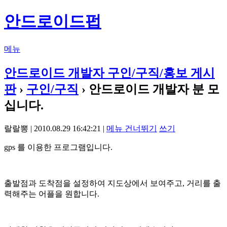
안드로이드펍
메뉴
안드로이드 개발자 구인/구직/홍보 게시
판
›
구인/구직
› 안드로이드 개발자 분 모
십니다.
랄랄뽕 | 2010.08.29 16:42:21 |
메뉴 건너뛰기
쓰기
gps 를 이용한 프로그램입니다.
출발점과 도착점을 설정하여 지도상에서 보여주고, 거리를 출
력해주는 어플을 원합니다.