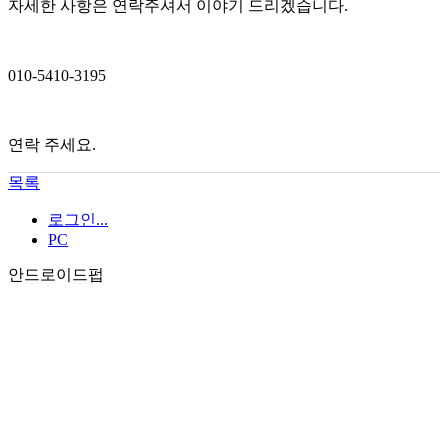
자세한 사항은 연락주셔서 이야기 드리겠습니다.
010-5410-3195
연락 주세요.
목록
로그인...
PC
안드로이드펍