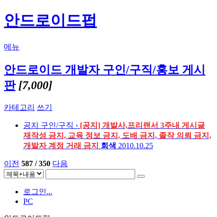
안드로이드펍
메뉴
안드로이드 개발자 구인/구직/홍보 게시
판
[7,000]
카테고리
쓰기
공지
구인/구직 ›
[공지] 개발사,프리랜서 3주내 게시글
재작성 금지, 교육 정보 금지, 도배 금지, 졸작 의뢰 금지,
개발자 계정 거래 금지
회색
2010.10.25
이전
587 / 350
다음
로그인...
PC