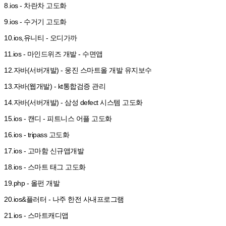
8.ios - 차란차 고도화
9.ios - 수거기 고도화
10.ios,유니티 - 오디가까
11.ios - 마인드위즈 개발 - 수면앱
12.자바(서버개발) - 웅진 스마트올 개발 유지보수
13.자바(웹개발) - kt통합검증 관리
14.자바(서버개발) - 삼성 defect 시스템 고도화
15.ios - 캔디 - 피트니스 어플 고도화
16.ios - tripass 고도화
17.ios - 고마함 신규앱개발
18.ios - 스마트 태그 고도화
19.php - 올펀 개발
20.ios&플러터 - 나주 한전 사내프로그램
21.ios - 스마트캐디앱