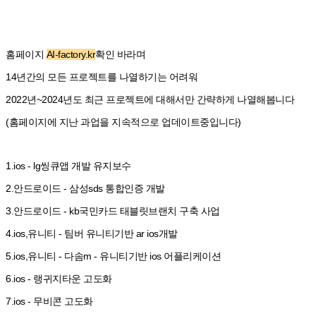
홈페이지
AI-factory.kr
확인
바라며
14년간의 모든 프로젝트를 나열하기는 어려워
2022년~2024년도 최근 프로젝트에 대해서만 간략하게 나열해봅니다
(
홈페이지에 지난 과업을 지속적으로 업데이트중입니다)
1.ios - lg씽큐앱 개발 유지보수
2.안드로이드 - 삼성sds 통합인증 개발
3.안드로이드 - kb국민카드 태블릿브랜치 구축 사업
4.ios,유니티 - 팀버 유니티기반 ar ios개발
5.ios,유니티 - 다솜m - 유니티기반 ios 어플리케이션
6.ios - 랭귀지타운 고도화
7.ios - 무비콘 고도화