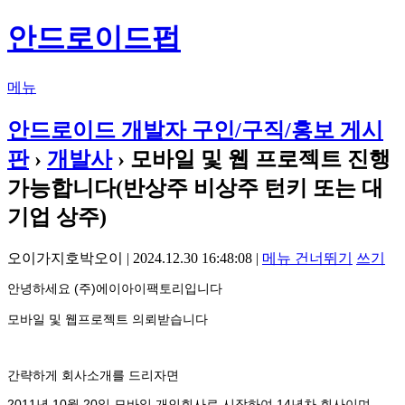
안드로이드펍
메뉴
안드로이드 개발자 구인/구직/홍보 게시
판
›
개발사
› 모바일 및 웹 프로젝트 진행
가능합니다(반상주 비상주 턴키 또는 대
기업 상주)
오이가지호박오이 | 2024.12.30 16:48:08 |
메뉴 건너뛰기
쓰기
안녕하세요 (주)에이아이팩토리입니다
모바일 및 웹프로젝트 의뢰받습니다
간략하게 회사소개를 드리자면
2011년 10월 20일 모바일 개인회사로 시작하여 14년차 회사이며