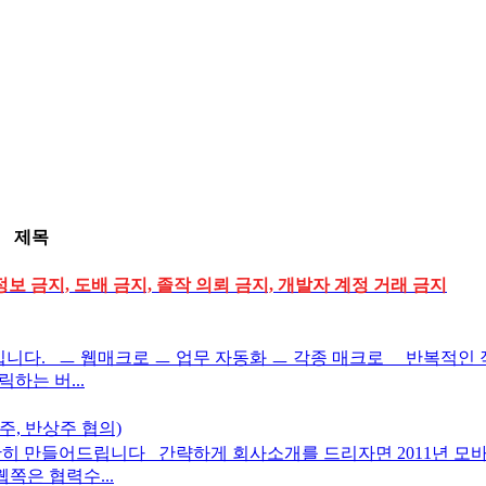
제목
정보 금지, 도배 금지, 졸작 의뢰 금지, 개발자 계정 거래 금지
니다. ㅡ 웹매크로 ㅡ 업무 자동화 ㅡ 각종 매크로 반복적인 
하는 버...
주, 반상주 협의)
히 만들어드립니다 간략하게 회사소개를 드리자면 2011년 모바
쪽은 협력수...