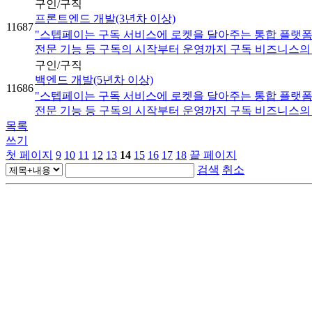
구인/구직
프론트엔드 개발(3년차 이상)
11687
"스텝페이는 구독 서비스에 로켓을 달아주는 통합 플랫폼을 
전문 기능 등 구독의 시작부터 운영까지 구독 비즈니스의 전
구인/구직
백엔드 개발(5년차 이상)
11686
"스텝페이는 구독 서비스에 로켓을 달아주는 통합 플랫폼을 
전문 기능 등 구독의 시작부터 운영까지 구독 비즈니스의 전
목록
쓰기
첫 페이지
9
10
11
12
13
14
15
16
17
18
끝 페이지
검색
취소