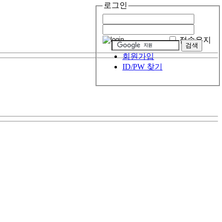
로그인
접속유지
회원가입
ID/PW 찾기