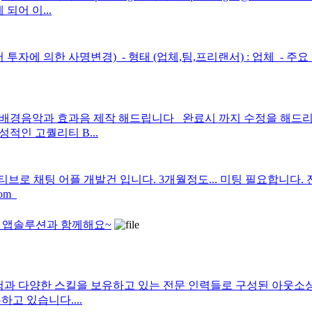
되어 이...
에 의한 사명변경) ​ - 형태 (업체,팀,프리랜서) : 업체 ​ - 주요 
경음악과 효과음 제작 해드립니다 완료시 까지 수정을 해드리며
적인 고퀄리티 B...
로 채팅 어플 개발건 입니다. 3개월정도... 미팅 필요합니다. 
com
업체 앱솔루션과 함께해요~
험과 다양한 스킬을 보유하고 있는 전문 인력들로 구성된 아웃
고 있습니다....