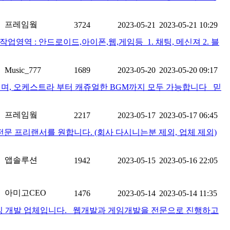
프레임웤
3724
2023-05-21
2023-05-21 10:29
작업영역 : 안드로이드,아이폰,웹,게임등 ​ 1. 채팅, 메신져 2. 블
Music_777
1689
2023-05-20
2023-05-20 09:17
, 오케스트라 부터 캐쥬얼한 BGM까지 모두 가능합니다 믿
프레임웤
2217
2023-05-17
2023-05-17 06:45
전문 프리랜서를 원합니다. (회사 다시니는분 제외, 업체 제외)
앱솔루션
1942
2023-05-15
2023-05-16 22:05
아미고CEO
1476
2023-05-14
2023-05-14 11:35
소싱 개발 업체입니다. 웹개발과 게임개발을 전문으로 진행하고