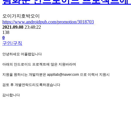
광화문 안드로이드 프로젝트에
오이가지호박오이
https://www.androidpub.com/promotion/3018703
2021.09.08
23:48:22
138
0
구인/구직
안녕하세요 어플랩입니다
아래의 안드로이드 프로젝트에 많은 지원바라며
지원을 원하시는 개발자분은 appllab@naver.com 으로 이력서 지원시
검토 후 개별연락드리도록하겠습니다
감사합니다