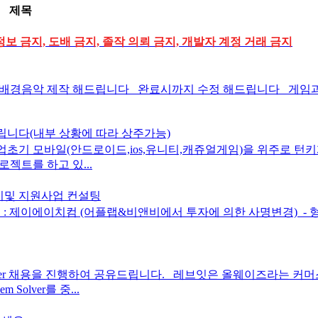
제목
정보 금지, 도배 금지, 졸작 의뢰 금지, 개발자 계정 거래 금지
음악 제작 해드립니다 완료시까지 수정 해드립니다 게임과 어플의
립니다(내부 상황에 따라 상주가능)
기 모바일(안드로이드,ios,유니티,캐쥬얼게임)을 위주로 턴키개
젝트를 하고 있...
치및 지원사업 컨설팅
 제이에이치컴 (어플랩&비앤비에서 투자에 의한 사명변경) ​ - 형태 
ineer 채용을 진행하여 공유드립니다. 레브잇은 올웨이즈라는 커머
olver를 중...