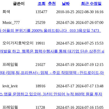
글쓴이
조회
추천
날짜
최근 수정일
회색
135477
2010-10-25
2022-08-30 16:16
Music_777
25259
2024-07-26
2024-07-26 07:00
 분위기를 2000% 올려드립니다 010 3육오일 7473
오이가지호박오이
19911
2024-07-25
2024-07-25 15:53
발을 하고 웹쪽은 협력수행사를 통해 대기업 단순 상주인 si
프레임웤
21027
2024-07-19
2024-07-19 12:15
(업체,팀,프리랜서) : 업체 ​ - 주요 작업영역 : 안드로이드,아
levit_levit
18916
2024-07-17
2024-07-17 13:48
스 앱을 운영하고 있으며, 3년이 안되어 누적 869억 원을 투자
프레임웤
11728
2024-07-16
2024-07-16 15:05