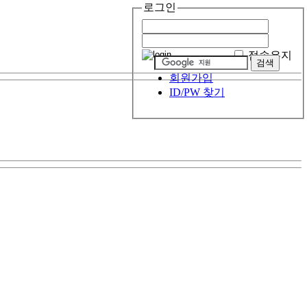
로그인
접속유지
회원가입
ID/PW 찾기