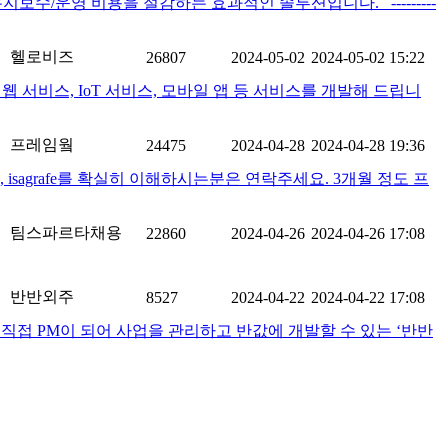
수/운영 비용을 절감하는 효과적인 솔루션입니다. ---------
헬로비즈
26807
2024-05-02
2024-05-02 15:22
서비스, IoT 서비스, 모바일 앱 등 서비스를 개발해 드립니
프레임웤
24475
2024-04-28
2024-04-28 19:36
분, isagrafe를 확실히 이해하시는분은 연락주세요. 3개월 정도 프
팀스파르타채용
22860
2024-04-26
2024-04-26 17:08
반반외주
8527
2024-04-22
2024-04-22 17:08
직접 PM이 되어 사업을 관리하고 반값에 개발할 수 있는 ‘반반