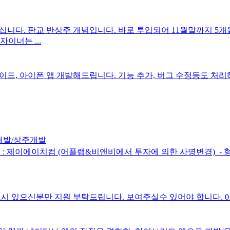
 판교 반상주 개념입니다. 바로 투입되어 11월말까지 5개월 입니다
자이너는 ...
이드, 아이폰 앱 개발해드립니다. 기능 추가, 버그 수정등도 처
개발/상주개발
 제이에이치컴 (어플랩&비앤비에서 투자에 의한 사명변경) ​ - 형태 
분만 지원 부탁드립니다. 보여주실수 있어야 합니다. 010-6369-75