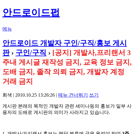
안드로이드펍
메뉴
안드로이드 개발자 구인/구직/홍보 게시
판
›
구인/구직
›
[공지] 개발사,프리랜서 3
주내 게시글 재작성 금지, 교육 정보 금지,
도배 금지, 졸작 의뢰 금지, 개발자 계정
거래 금지
회색 | 2010.10.25 13:26:26 |
메뉴 건너뛰기
쓰기
게시판 본래의 목적인 개발자 관련 세미나등의 홍보가 일부 사
용자의 도배로 게시판의 의미가 사라지고 있습니다.
1. 개발사/프리랜서 홍보는 해당 분류에 글을 올려야 하며
3주