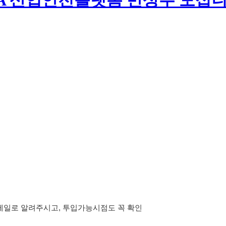
,DA 산업안전플랫폼 반상주 모십니
이 메일로 알려주시고, 투입가능시점도 꼭 확인