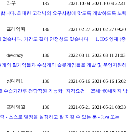
라꾸
135
2021-10-04
2021-10-04 22:41
가능합니다. 최대한 고객님의 요구사항에 맞도록 개발하도록 노력
프레임웤
136
2021-02-27
2021-02-27 09:20
습니다. 기간도 길어 안정성도 있습니다. 1. IOS 양재 (중
devcrazy
136
2022-03-11
2022-03-11 21:03
십여개의 릴게임들과 수십개의 슬롯게임들을 개발 및 운영지원해
심대리1
136
2021-05-16
2021-05-16 15:02
월 수습기간후 전담직원 가능함 자격요건 _25세~60세까지 남
프레임웤
136
2021-05-21
2021-05-21 08:33
- 스스로 일정을 설정하고 잘 지킬 수 있는 분 - Java 또는