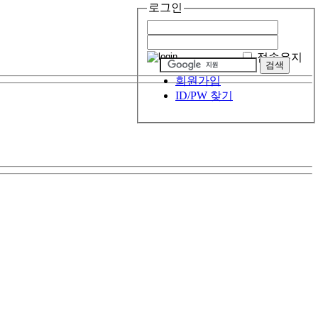
로그인
접속유지
회원가입
ID/PW 찾기