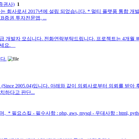
증권사)
1
회사로서 2017년에 설립 되었습니다. * 멀티 플랫품 통합 개
증권 투자전문앱, ...
 모십니다. 전화연락부탁드립니다. 프로젝트는 4개월 짜리 입니다. 감사합
주세요.
다.
(Since 2005.04)입니다. 아래와 같이 의뢰사로부터 의뢰를 받
하다고 판단...
 - 필수사항 : php, aws, mysql - 우대사항 : html, python 