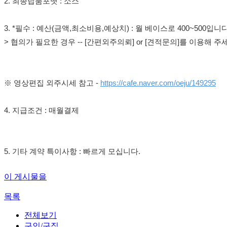
2. 최종납품포맷 : 소스
3. *필수 : 예산(금액,최소비용,예상치) : 월 베이스로 400~500입니다
> 협의가 필요한 경우 -- [간편외주의뢰] or [견적문의]를 이용해 주
※ 영상편집 외주시세 참고 -
https://cafe.naver.com/oeju/149295
4. 지급조건 : 매월결제
5. 기타 계약 특이사항 : 빠르게 모십니다.
이 게시물을
목록
전체보기
구인/구직