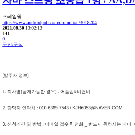
자바 스프링 초중급 1명 / AA
프레임웤
https://www.androidpub.com/promotion/3018204
2021.08.30
13:02:13
141
0
구인/구직
[발주자 정보]
1. 회사명(공개가능한 경우) : 어플랩&비앤비
2. 담당자 연락처 : 010-6369-7543 / KJH6053@NAVER.COM
3. 신청기간 및 방법 : 이메일 접수후 전화 _ 반드시 원하시는 페