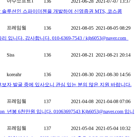
아수소프트1
136
2021-06-28
2021-07-07 13:37
발 솔루션인 스파이더젠을 개발하여 신영증권 MTS, 코스콤
프레임웤
136
2021-08-05
2021-08-05 08:29
니다. 010-6369-7543 / kjh6053@naver.com
Siss
136
2021-08-21
2021-08-21 20:14
koreahr
136
2021-08-30
2021-08-30 14:56
아 후보자 발굴 중에 있사오니 관심 있는 분의 많은 지원 바랍니다.
프레임웤
137
2021-04-08
2021-04-08 07:06
​ 년봉 6천만원 입니다. 01063697543 Kjh6053@naver.com 입니
프레임웤
137
2021-05-04
2021-05-04 10:32