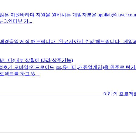
원바라며 지원을 원하시는 개발자분은 appllab@naver.
3.인터뷰 가...
음악 제작 해드립니다 완료시까지 수정 해드립니다 게임과 어플의
립니다(내부 상황에 따라 상주가능)
기 모바일(안드로이드,ios,유니티,캐쥬얼게임)을 위주로 턴키개
젝트를 하고 있...
토리입니다 아래의 프로젝트에 개