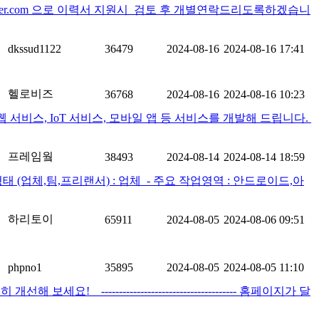
er.com 으로 이력서 지원시 검토 후 개별연락드리도록하겠습니
dkssud1122
36479
2024-08-16
2024-08-16 17:41
헬로비즈
36768
2024-08-16
2024-08-16 10:23
비스, IoT 서비스, 모바일 앱 등 서비스를 개발해 드립니다. ​
프레임웤
38493
2024-08-14
2024-08-14 18:59
(업체,팀,프리랜서) : 업체 ​ - 주요 작업영역 : 안드로이드,아
하리토이
65911
2024-08-05
2024-08-06 09:51
phpno1
35895
2024-08-05
2024-08-05 11:10
---------------------------------- 홈페이지가 달