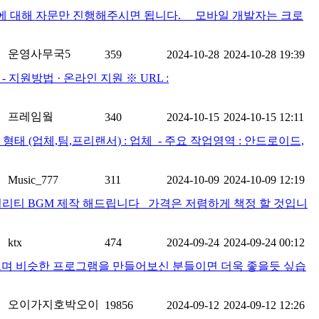
스에 대해 자문만 진행해주시면 됩니다. 모바일 개발자는 크로
운영사무국5
359
2024-10-28
2024-10-28 19:39
​ - 지원방법 · 온라인 지원 ※ URL :
프레임웤
340
2024-10-15
2024-10-15 12:11
 (업체,팀,프리랜서) : 업체 ​ - 주요 작업영역 : 안드로이드,
Music_777
311
2024-10-09
2024-10-09 12:19
고퀄리티 BGM 제작 해드립니다 가격은 저렴하게 책정 할 것입니
ktx
474
2024-09-24
2024-09-24 00:12
으며 비슷한 프로그램을 만들어보신 분들이면 더욱 좋을듯 싶습
오이가지호박오이
19856
2024-09-12
2024-09-12 12:26