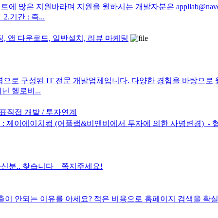
많은 지원바라며 지원을 월하시는 개발자분은 appllab@nav
기간 : 즉...
케팅, 앱 다운로드, 일반설치, 리뷰 마케팅
로 구성된 IT 전문 개발업체입니다. 다양한 경험을 바탕으로 웹 서
 헬로비...
표직접 개발 / 투자연계
 제이에이치컴 (어플랩&비앤비에서 투자에 의한 사명변경) ​ - 형태 
하신분.. 찾습니다 쪽지주세요!
유를 아세요? 적은 비용으로 홈페이지 검색을 확실히 개선해 보세요! ----