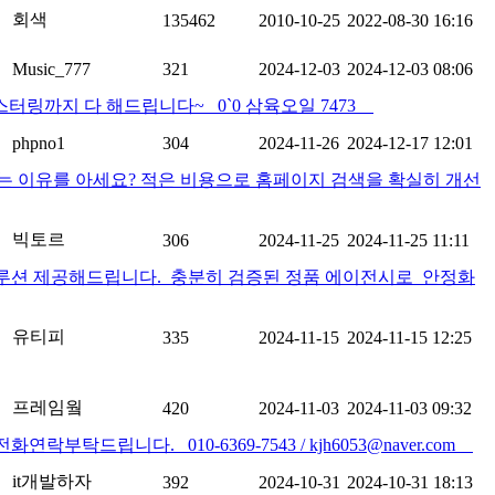
회색
135462
2010-10-25
2022-08-30 16:16
Music_777
321
2024-12-03
2024-12-03 08:06
링까지 다 해드립니다~ 0`0 삼육오일 7473
phpno1
304
2024-11-26
2024-12-17 12:01
는 이유를 아세요? 적은 비용으로 홈페이지 검색을 확실히 개선
빅토르
306
2024-11-25
2024-11-25 11:11
솔루션 제공해드립니다. 충분히 검증된 정품 에이전시로 안정화
유티피
335
2024-11-15
2024-11-15 12:25
프레임웤
420
2024-11-03
2024-11-03 09:32
니다. 010-6369-7543 / kjh6053@naver.com
it개발하자
392
2024-10-31
2024-10-31 18:13