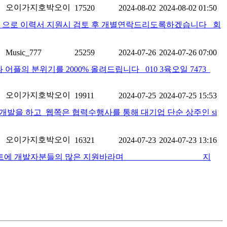
오이가지호박오이
17520
2024-08-02
2024-08-02 01:50
com 으로 이력서 지원시 검토 후 개별연락드리도록하겠습니다 회
Music_777
25259
2024-07-26
2024-07-26 07:00
 분위기를 2000% 올려드립니다 010 3육오일 7473
오이가지호박오이
19911
2024-07-25
2024-07-25 15:53
발을 하고 웹쪽은 협력수행사를 통해 대기업 단순 상주인 si
오이가지호박오이
16321
2024-07-23
2024-07-23 13:16
발자분들의 많은 지원바라며 지