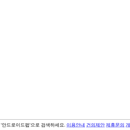
서 '안드로이드펍'으로 검색하세요.
이용안내
건의제안
제휴문의