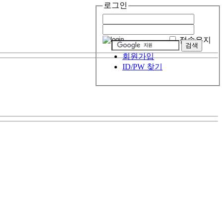
로그인
접속유지
회원가입
ID/PW 찾기