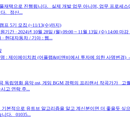
 풀재택으로 진행됩니다. 실제 개발 업무 아니며, 업무 프로세
. 정산...
5기 모집 (~11/13(수)까지)
2024년 10월 28일 (월) 09:00 ~ 11월 13일 (수) 14:00 마감 
지원분야 · 현대자동차 / 기아 : 웹...
발
: 제이에이치컴 (어플랩&비앤비에서 투자에 의한 사명변경) ​ - 형태
곡 독립영화 음악 ost, 게임 BGM 경력의 프리랜서 작곡가가 
고 연락 주...
. 기본적으로 유트브 알고리즘을 알고 계신분이면 더 좋을듯 싶
 01035...