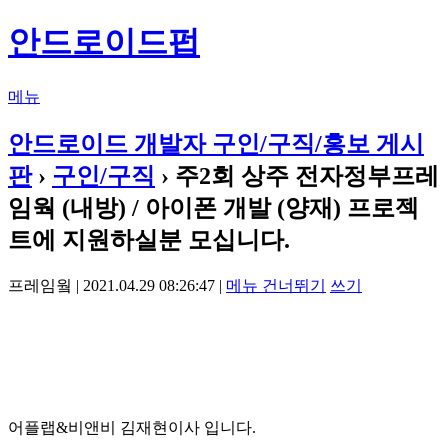
안드로이드펍
메뉴
안드로이드 개발자 구인/구직/홍보 게시
판
›
구인/구직
› 주2회 상주 전자정부프레
임웍 (내방) / 아이폰 개발 (양재) 프로젝
트에 지원하실분 모십니다.
프레임웤 | 2021.04.29 08:26:47 |
메뉴 건너뛰기
쓰기
어플랩&비앤비 김재현이사 입니다.