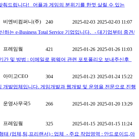
춰드립니다! 어플과 게임의 분위기를 한껏 살릴 수 있는
비엔비컴퍼니(주)
240
2025-02-03
2025-02-03 11:07
siness Total Service 기업입니다. - 대기업부터 중견/
프레임웤
421
2025-01-26
2025-01-26 11:03
m ​ 3. 신청기간 및 방법 : 이메일로 펌웨어 관련 포토폴리오 보내주신후_
아미고CEO
304
2025-01-23
2025-01-24 15:22
싱 개발업체입니다. 게임개발과 웹개발 및 운영을 전문으로 진행
운영사무국5
266
2025-01-20
2025-01-20 13:29
프레임웤
325
2025-01-15
2025-01-15 11:24
 (업체,팀,프리랜서) : 업체 ​ - 주요 작업영역 : 안드로이드,아