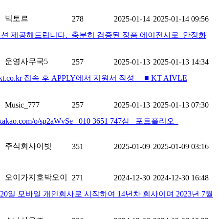
빅토르
278
2025-01-14
2025-01-14 09:56
루션 제공해드립니다. 충분히 검증된 정품 에이전시로 안정화
운영사무국5
257
2025-01-13
2025-01-13 14:34
e.kt.co.kr 접속 후 APPLY에서 지원서 작성 ■ KT AIVLE
Music_777
257
2025-01-13
2025-01-13 07:30
com/o/sp2aWvSe 010 3651 747삼 포트폴리오
주식회사이빗
351
2025-01-09
2025-01-09 03:16
오이가지호박오이
271
2024-12-30
2024-12-30 16:48
일 모바일 개인회사로 시작하여 14년차 회사이며 2023년 7월