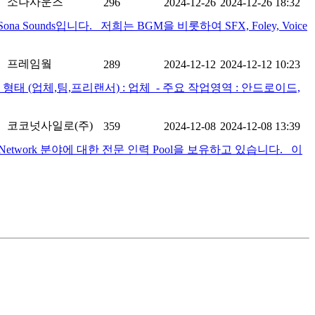
소나사운즈
296
2024-12-26
2024-12-26 18:32
ds입니다. 저희는 BGM을 비롯하여 SFX, Foley, Voice
프레임웤
289
2024-12-12
2024-12-12 10:23
 (업체,팀,프리랜서) : 업체 ​ - 주요 작업영역 : 안드로이드,
코코넛사일로(주)
359
2024-12-08
2024-12-08 13:39
twork 분야에 대한 전문 인력 Pool을 보유하고 있습니다. 이