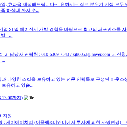
, 효과음 제작해드립니다~ 원하시는 장르 분위기 컨셉 모두 맞
하실떄 까지 수...
 및 에이전시 개발 경험을 바탕으로 최고의 퍼포먼스를 자신하는 e-Bu
- ...
. 담당자 연락처 : 010-6369-7543 / kjh6053@naver.co
..
험과 다양한 스킬을 보유하고 있는 전문 인력들로 구성된 아웃소
보유하고 있습...
13:00까지)
발비지원
: 제이에이치컴 (어플랩&비앤비에서 투자에 의한 사명변경) ​ - 형태