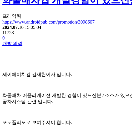
화물배차앱 개발경험이 있으신분
프레임웤
https://www.androidpub.com/promotion/3098607
2024.07.16
15:05:04
11728
0
개발 의뢰
제이에이치컴 김재현이사 입니다.
화물배차 어플리케이션 개발한 경험이 있으신분 / 소스가 있으
공차시스템 관련 입니다.
포토폴리오로 보여주셔야 합니다.