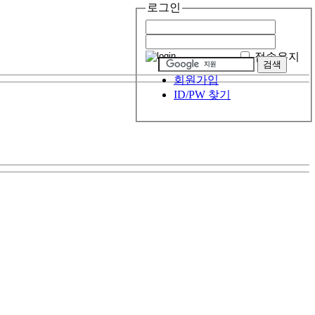
로그인
접속유지
회원가입
ID/PW 찾기