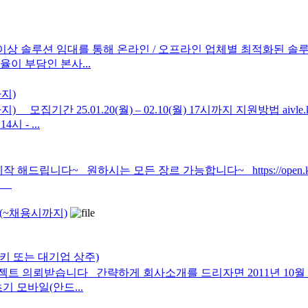
상 솔루션 임대를 통해 온라인 / 오프라인 업체별 최적화된 솔
이 부담인 본사...
까지)
까지) 모집기간 25.01.20(월) – 02.10(월) 17시까지 지원방법 aivl
시 - ...
다~ 원하시는 모든 장르 가능합니다~ https://open.kakao.
awE
 (~채용시까지)
키 또는 대기업 상주)
 의뢰받습니다 간략하게 회사소개를 드리자면 2011년 10월 20
 모바일(안드...