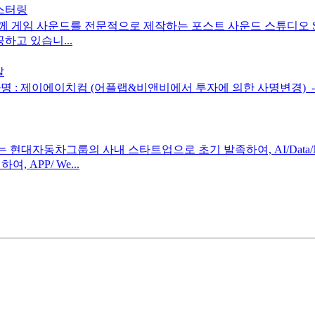
마스터링
사운드를 전문적으로 제작하는 포스트 사운드 스튜디오 Sona Soun
 제공하고 있습니...
발
: 제이에이치컴 (어플랩&비앤비에서 투자에 의한 사명변경) ​ - 형태
현대자동차그룹의 사내 스타트업으로 초기 발족하여, AI/Data/Ne
APP/ We...